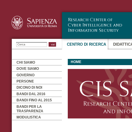
Sa
co
pr
Ricerca
CENTRO DI RICERCA
DIDATTIC
HOME
CHI SIAMO
DOVE SIAMO
GOVERNO
PERSONE
DICONO DI NOI
BANDI DAL 2016
BANDI FINO AL 2015
BANDI PER LA
TRASPARENZA
MODULISTICA