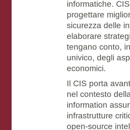
informatiche. CIS
progettare miglio
sicurezza delle i
elaborare strateg
tengano conto, i
univico, degli asp
economici.
Il CIS porta avant
nel contesto della
information assur
infrastrutture crit
open-source intel