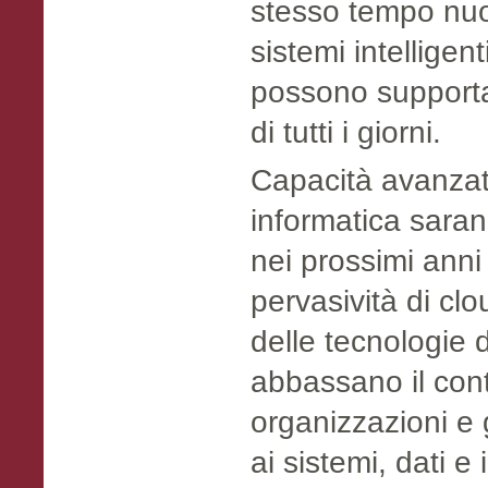
stesso tempo nuo
sistemi intelligen
possono supportar
di tutti i giorni.
Capacità avanzate
informatica sarann
nei prossimi anni
pervasività di cl
delle tecnologie d
abbassano il cont
organizzazioni e 
ai sistemi, dati e 