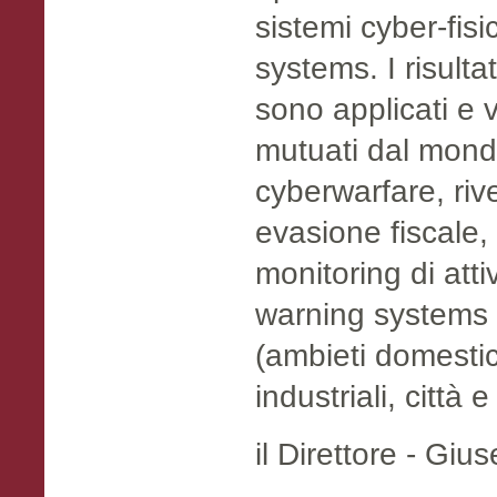
sistemi cyber-fis
systems. I risulta
sono applicati e v
mutuati dal mon
cyberwarfare, rive
evasione fiscale, 
monitoring di attiv
warning systems 
(ambieti domestici
industriali, città e 
il Direttore - Gi