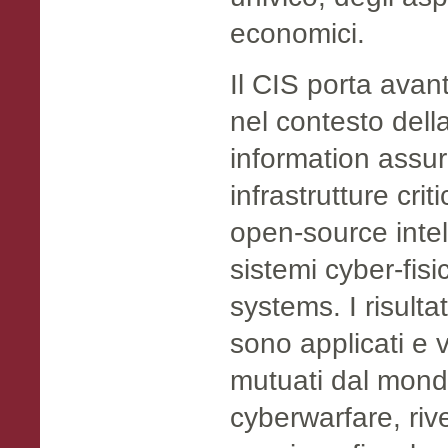
economici.
Il CIS porta avant
nel contesto della
information assur
infrastrutture crit
open-source intel
sistemi cyber-fis
systems. I risulta
sono applicati e v
mutuati dal mon
cyberwarfare, rive