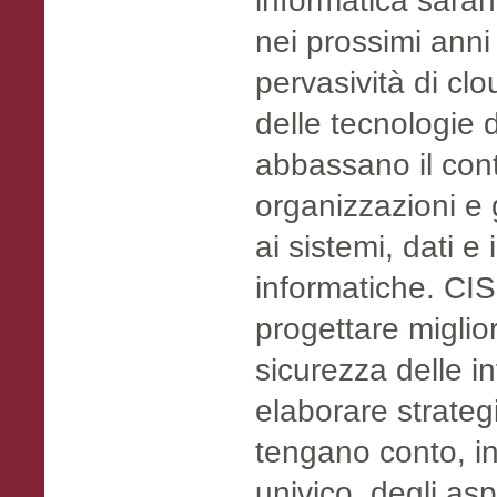
informatica sarann
nei prossimi anni
pervasività di cl
delle tecnologie d
abbassano il cont
organizzazioni e 
ai sistemi, dati e 
informatiche. CIS
progettare miglio
sicurezza delle i
elaborare strateg
tengano conto, i
univico, degli asp