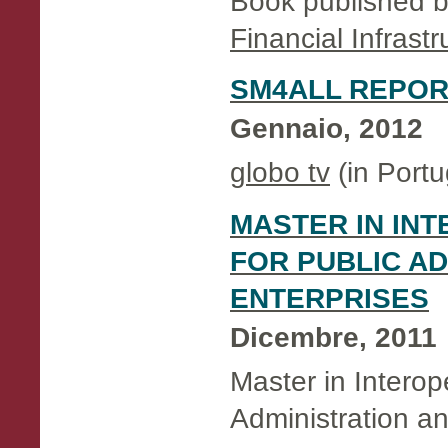
Book published b
Financial Infrast
SM4ALL REPO
Gennaio, 2012
globo tv
(in Port
MASTER IN INT
FOR PUBLIC AD
ENTERPRISES
Dicembre, 2011
Master in Interope
Administration an