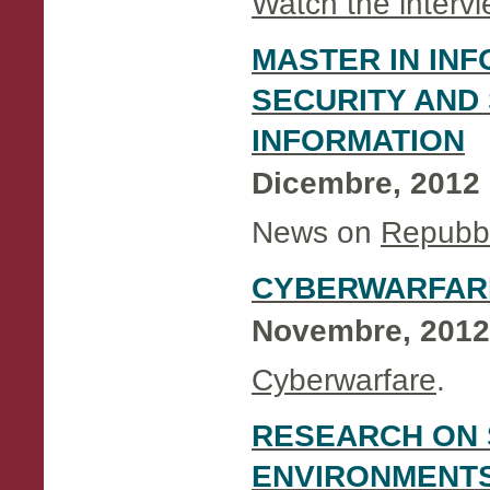
Watch the interv
MASTER IN IN
SECURITY AND
INFORMATION
Dicembre, 2012
News on
Repubbl
CYBERWARFAR
Novembre, 2012
Cyberwarfare
.
RESEARCH ON
ENVIRONMENTS