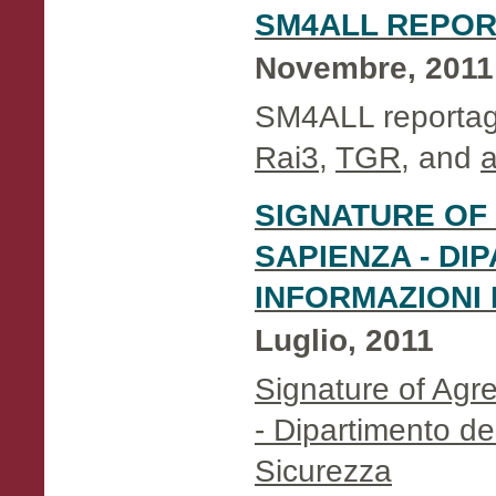
SM4ALL REPO
Novembre, 2011
SM4ALL reporta
Rai3
,
TGR
, and
a
SIGNATURE OF
SAPIENZA - DI
INFORMAZIONI 
Luglio, 2011
Signature of Ag
- Dipartimento de
Sicurezza