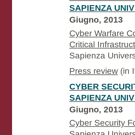
SAPIENZA UNIV
Giugno, 2013
Cyber Warfare C
Critical Infrastru
Sapienza Universi
Press review
(in I
CYBER SECURI
SAPIENZA UNIV
Giugno, 2013
Cyber Security 
Sapienza Universit