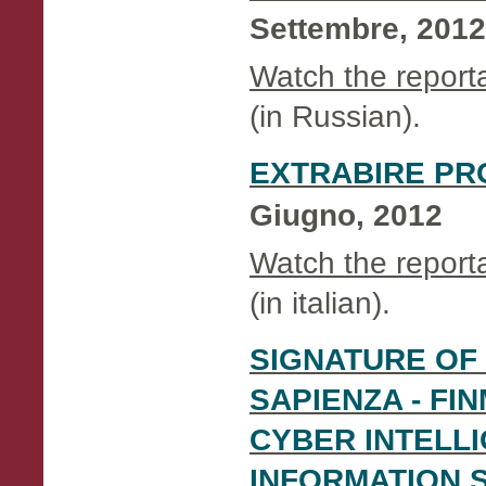
Settembre, 2012
Watch the repor
(in Russian).
EXTRABIRE PR
Giugno, 2012
Watch the repor
(in italian).
SIGNATURE OF
SAPIENZA - FI
CYBER INTELL
INFORMATION 