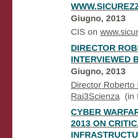
WWW.SICUREZZ
Giugno, 2013
CIS on
www.sicur
DIRECTOR ROB
INTERVIEWED B
Giugno, 2013
Director Roberto 
Rai3Scienza
(in I
CYBER WARFA
2013 ON CRITI
INFRASTRUCTU