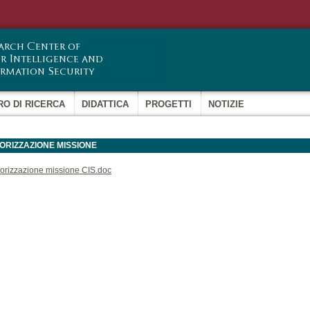
Salta al
contenuto
principale
RO DI RICERCA
DIDATTICA
PROGETTI
NOTIZIE
ORIZZAZIONE MISSIONE
orizzazione missione CIS.doc